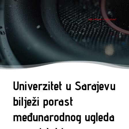
tvoj ritam - tvoj grad
Univerzitet u Sarajevu
bilježi porast
međunarodnog ugleda