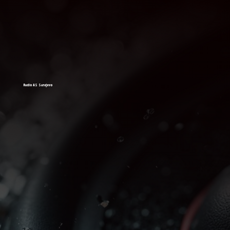
Radio AS Sarajevo