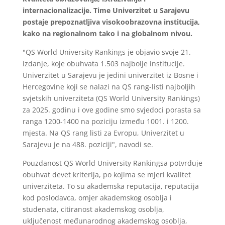
internacionalizacije. Time Univerzitet u Sarajevu
postaje prepoznatljiva visokoobrazovna institucija,
kako na regionalnom tako i na globalnom nivou.
"QS World University Rankings je objavio svoje 21.
izdanje, koje obuhvata 1.503 najbolje institucije.
Univerzitet u Sarajevu je jedini univerzitet iz Bosne i
Hercegovine koji se nalazi na QS rang-listi najboljih
svjetskih univerziteta (QS World University Rankings)
za 2025. godinu i ove godine smo svjedoci porasta sa
ranga 1200-1400 na poziciju između 1001. i 1200.
mjesta. Na QS rang listi za Evropu, Univerzitet u
Sarajevu je na 488. poziciji", navodi se.
Pouzdanost QS World University Rankingsa potvrđuje
obuhvat devet kriterija, po kojima se mjeri kvalitet
univerziteta. To su akademska reputacija, reputacija
kod poslodavca, omjer akademskog osoblja i
studenata, citiranost akademskog osoblja,
uključenost međunarodnog akademskog osoblja,