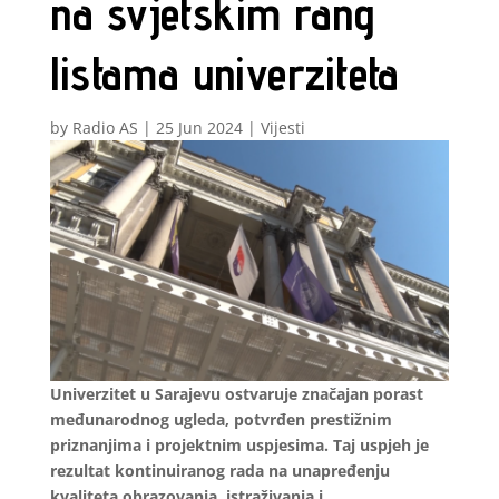
na svjetskim rang
listama univerziteta
by
Radio AS
|
25 Jun 2024
|
Vijesti
Univerzitet u Sarajevu ostvaruje značajan porast
međunarodnog ugleda, potvrđen prestižnim
priznanjima i projektnim uspjesima. Taj uspjeh je
rezultat kontinuiranog rada na unapređenju
kvaliteta obrazovanja, istraživanja i