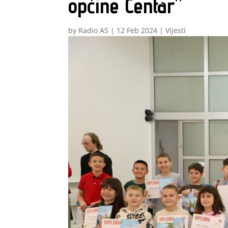
općine Centar”
by
Radio AS
|
12 Feb 2024
|
Vijesti