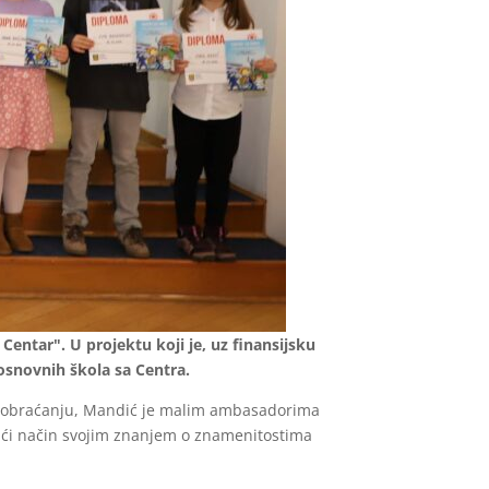
Centar". U projektu koji je, uz finansijsku
osnovnih škola sa Centra.
om obraćanju, Mandić je malim ambasadorima
gući način svojim znanjem o znamenitostima