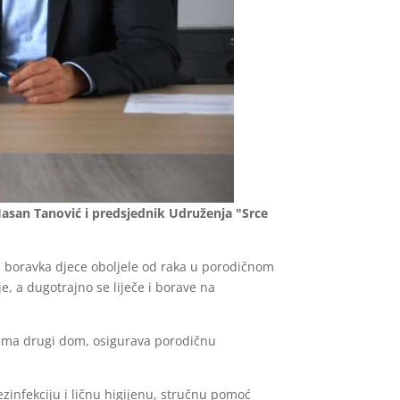
Hasan Tanović i predsjednik Udruženja "Srce
ovi boravka djece oboljele od raka u porodičnom
je, a dugotrajno se liječe i borave na
icama drugi dom, osigurava porodičnu
ezinfekciju i ličnu higijenu, stručnu pomoć