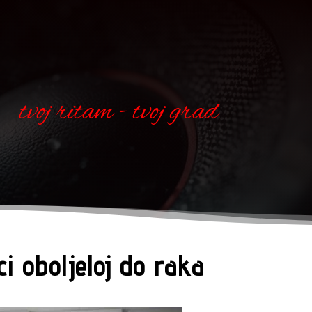
tvoj ritam - tvoj grad
i oboljeloj do raka