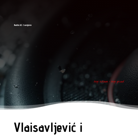
Radio AS Sarajevo
tvoj ritam - tvoj grad
Vlaisavljević i