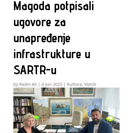
Magoda potpisali
ugovore za
unapređenje
infrastrukture u
SARTR-u
by
Radio AS
|
4 Jun 2025
|
Kultura
,
Vijesti