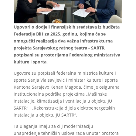
Ugovori o dodjeli finansijskih sredstava iz budžeta
Federacije BiH za 2025. godinu, kojima će se
omogućiti realizacija dva važna infrastrukturna
projekta Sarajevskog ratnog teatra - SARTR,
potpisani su prostorijama Federalnog ministarstva
kulture i sporta.
Ugovore su potpisali federalna ministrica kulture i
sporta Sanja Vlaisavljević i ministar kulture i sporta
Kantona Sarajevo Kenan Magoda, čime je osigurana
institucionalna podrška projektima „Mašinske
instalacije, klimatizacija i ventilacija u objektu JU
SARTR“ i „Rekonstrukcija dijela elektroenergetskih
instalacija u objektu JU SARTR“.
Ta ulaganja imaju za cilj modernizaciju i
unapređenje tehničkih uslova rada unutar prostora