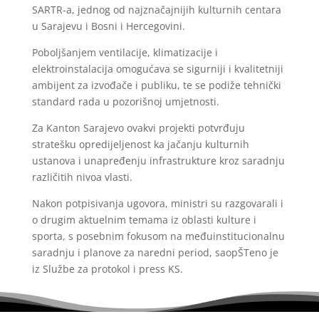
SARTR-a, jednog od najznačajnijih kulturnih centara
u Sarajevu i Bosni i Hercegovini.
Poboljšanjem ventilacije, klimatizacije i
elektroinstalacija omogućava se sigurniji i kvalitetniji
ambijent za izvođače i publiku, te se podiže tehnički
standard rada u pozorišnoj umjetnosti.
Za Kanton Sarajevo ovakvi projekti potvrđuju
stratešku opredijeljenost ka jačanju kulturnih
ustanova i unapređenju infrastrukture kroz saradnju
različitih nivoa vlasti.
Nakon potpisivanja ugovora, ministri su razgovarali i
o drugim aktuelnim temama iz oblasti kulture i
sporta, s posebnim fokusom na međuinstitucionalnu
saradnju i planove za naredni period, saopŠTeno je
iz Službe za protokol i press KS.