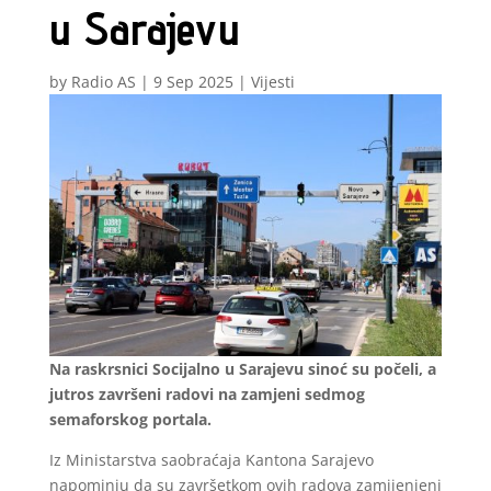
u Sarajevu
by
Radio AS
|
9 Sep 2025
|
Vijesti
Na raskrsnici Socijalno u Sarajevu sinoć su počeli, a
jutros završeni radovi na zamjeni sedmog
semaforskog portala.
Iz Ministarstva saobraćaja Kantona Sarajevo
napominju da su završetkom ovih radova zamijenjeni