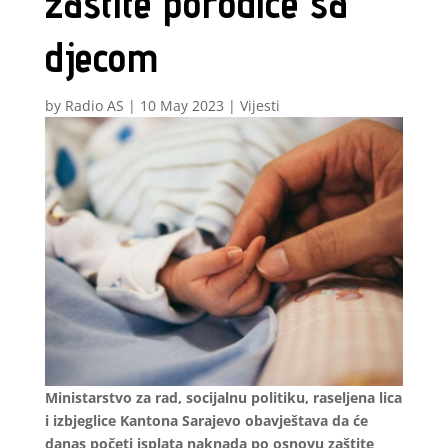
zaštite porodice sa
djecom
by
Radio AS
|
10 May 2023
|
Vijesti
Ministarstvo za rad, socijalnu politiku, raseljena lica
i izbjeglice Kantona Sarajevo obavještava da će
danas početi isplata naknada po osnovu zaštite