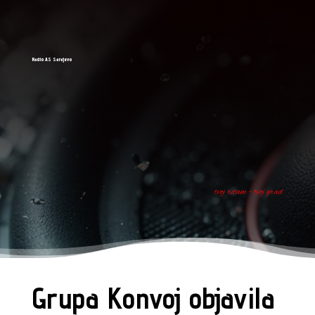
Radio AS Sarajevo
tvoj ritam - tvoj grad
Grupa Konvoj objavila