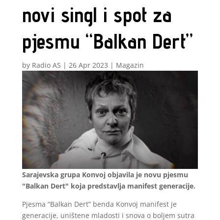
novi singl i spot za
pjesmu “Balkan Dert”
by
Radio AS
|
26 Apr 2023
|
Magazin
Sarajevska grupa Konvoj objavila je novu pjesmu
"Balkan Dert" koja predstavlja manifest generacije.
Pjesma “Balkan Dert” benda Konvoj manifest je
generacije, uništene mladosti i snova o boljem sutra