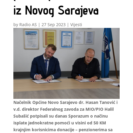
iz Novog Sarajeva
by
Radio AS
|
27 Sep 2023
|
Vijesti
Načelnik Općine Novo Sarajevo dr. Hasan Tanović i
v.d. direktor Federalnog zavoda za MIO/PIO Halil
Subašić potpisali su danas Sporazum o načinu
isplate jednokratne pomoći u visini od 50 KM
krajnjim korisnicima donacije – penzionerima sa