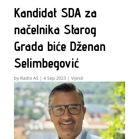
Kandidat SDA za
načelnika Starog
Grada biće Dženan
Selimbegović
by
Radio AS
|
4 Sep 2023
|
Vijesti