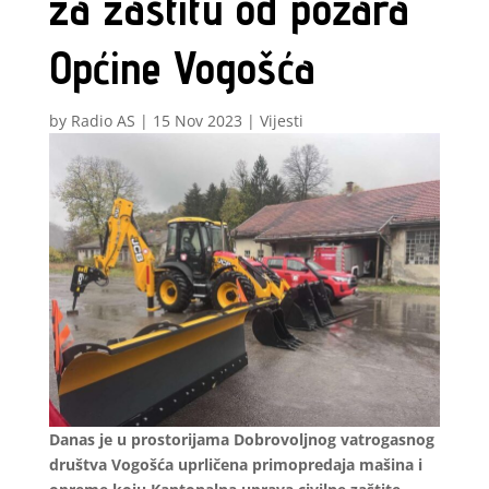
za zaštitu od požara
Općine Vogošća
by
Radio AS
|
15 Nov 2023
|
Vijesti
Danas je u prostorijama Dobrovoljnog vatrogasnog
društva Vogošća uprličena primopredaja mašina i