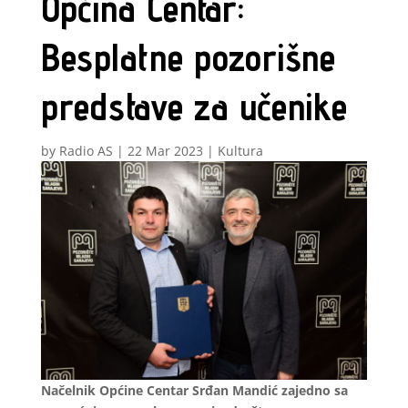
Općina Centar:
Besplatne pozorišne
predstave za učenike
by
Radio AS
|
22 Mar 2023
|
Kultura
Načelnik Općine Centar Srđan Mandić zajedno sa