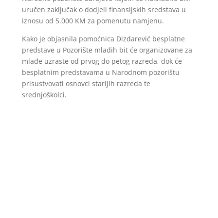
uručen zaključak o dodjeli finansijskih sredstava u
iznosu od 5.000 KM za pomenutu namjenu.
Kako je objasnila pomoćnica Dizdarević besplatne
predstave u Pozorište mladih bit će organizovane za
mlađe uzraste od prvog do petog razreda, dok će
besplatnim predstavama u Narodnom pozorištu
prisustvovati osnovci starijih razreda te
srednjoškolci.