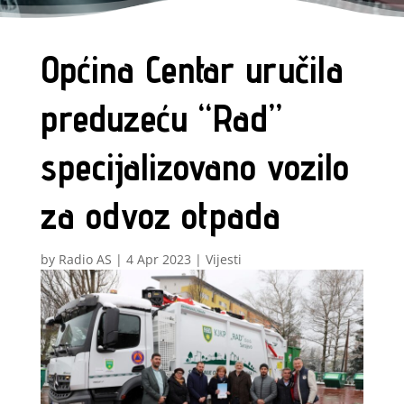
Općina Centar uručila
preduzeću “Rad”
specijalizovano vozilo
za odvoz otpada
by
Radio AS
|
4 Apr 2023
|
Vijesti