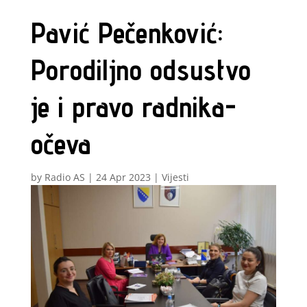
Pavić Pečenković:
Porodiljno odsustvo
je i pravo radnika-
očeva
by
Radio AS
|
24 Apr 2023
|
Vijesti