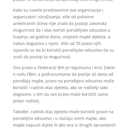
Kako su navele predstavnice ove organizacije i
organizatori istraživanja, više od polovine
anketiranih očeva nije znalo da postoji zakonska
mogućnost da i otac koristi porodiljsko odsustvo u
trajanju od godine dana, umjesto majke djeteta, a
nakon dogovora s njom. Više od 70 posto njih
izjasnilo se da bi koristili porodiljsko odsustvo da su
znali da postoji ta mogućnost.
Ovo pravo u Federaciji BiH je regulisano i kroz Zakon
o radu FBiH, a podrazumijeva da poslije 42 dana od
porođaja majke, pravo na porođajno odsustvo može
koristiti i radnik-otac djeteta, ako se roditelji tako
dogovore, s tim da ovo pravo može koristiti samo
jedan roditelj.
Također, radnik-otac djeteta može koristiti pravo na
porodiljno odsustvo i u slučaju smrti majke, ako
majka napusti dijete ili ako ona iz drugih opravdanih