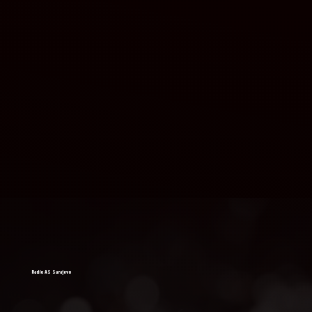
Radio AS Sarajevo