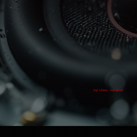
tvoj ritam - tvoj grad