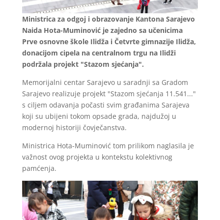
Ministrica za odgoj i obrazovanje Kantona Sarajevo
Naida Hota-Muminović je zajedno sa učenicima
Prve osnovne škole Ilidža i Četvrte gimnazije Ilidža,
donacijom cipela na centralnom trgu na Ilidži
podržala projekt "Stazom sjećanja".
Memorijalni centar Sarajevo u saradnji sa Gradom
Sarajevo realizuje projekt "Stazom sjećanja 11.541..."
s ciljem odavanja počasti svim građanima Sarajeva
koji su ubijeni tokom opsade grada, najdužoj u
modernoj historiji čovječanstva.
Ministrica Hota-Muminović tom prilikom naglasila je
važnost ovog projekta u kontekstu kolektivnog
pamćenja.