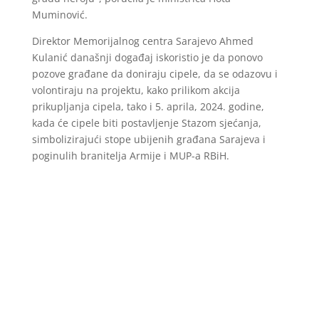
Muminović.
Direktor Memorijalnog centra Sarajevo Ahmed
Kulanić današnji događaj iskoristio je da ponovo
pozove građane da doniraju cipele, da se odazovu i
volontiraju na projektu, kako prilikom akcija
prikupljanja cipela, tako i 5. aprila, 2024. godine,
kada će cipele biti postavljenje Stazom sjećanja,
simbolizirajući stope ubijenih građana Sarajeva i
poginulih branitelja Armije i MUP-a RBiH.