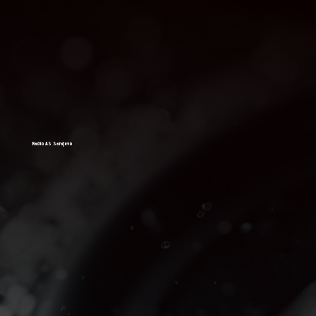
Radio AS Sarajevo