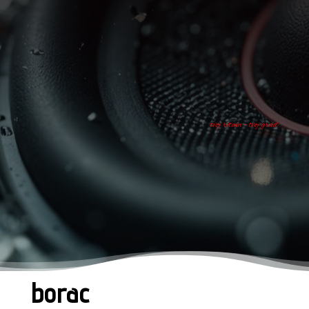
tvoj ritam - tvoj grad
borac