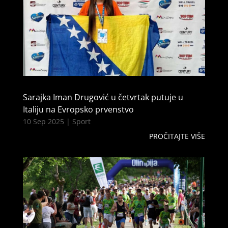
Sarajka Iman Drugović u četvrtak putuje u
Italiju na Evropsko prvenstvo
10 Sep 2025
|
Sport
PROČITAJTE VIŠE