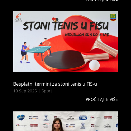
Besplatni termini za stoni tenis u FIS-u
10 Sep 2025
|
Sport
PROČITAJTE VIŠE