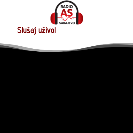
Slušaj uživo!