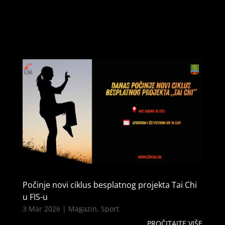
Počinje novi ciklus besplatnog projekta Tai Chi
u FIS-u
3 Mar 2026
|
Magazin
,
Sport
PROČITAJTE VIŠE