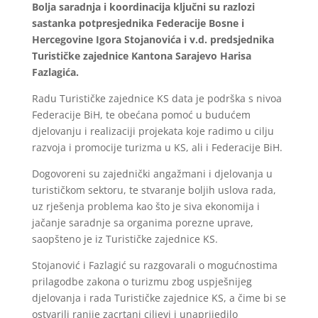
Bolja saradnja i koordinacija ključni su razlozi
sastanka potpresjednika Federacije Bosne i
Hercegovine Igora Stojanovića i v.d. predsjednika
Turističke zajednice Kantona Sarajevo Harisa
Fazlagića.
Radu Turističke zajednice KS data je podrška s nivoa
Federacije BiH, te obećana pomoć u budućem
djelovanju i realizaciji projekata koje radimo u cilju
razvoja i promocije turizma u KS, ali i Federacije BiH.
Dogovoreni su zajednički angažmani i djelovanja u
turističkom sektoru, te stvaranje boljih uslova rada,
uz rješenja problema kao što je siva ekonomija i
jačanje saradnje sa organima porezne uprave,
saopšteno je iz Turističke zajednice KS.
Stojanović i Fazlagić su razgovarali o mogućnostima
prilagodbe zakona o turizmu zbog uspješnijeg
djelovanja i rada Turističke zajednice KS, a čime bi se
ostvarili ranije zacrtani ciljevi i unaprijedilo