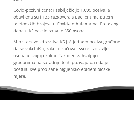
Covid-pozivni centar zabilježio je 1.096 poziva, a
obavljena su i 133 razgovora s pacijentima putem
telefonskih brojeva u Covid-ambulantama. Proteklog
dana u KS vakcinisana je 650 osoba.
Ministarstvo zdravstva KS još jednom poziva građane
da se vakcinišu, kako bi sačuvali svoje i zdravlje
osoba u svojoj okolini. Također, zahvaljuju
građanima na saradnji, te ih pozivaju da i dalje
poštuju sve propisane higijensko-epidemiološke
mjere.