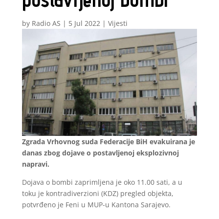
by
Radio AS
|
5 Jul 2022
|
Vijesti
Zgrada Vrhovnog suda Federacije BiH evakuirana je
danas zbog dojave o postavljenoj eksplozivnoj
napravi.
Dojava o bombi zaprimljena je oko 11.00 sati, a u
toku je kontradiverzioni (KDZ) pregled objekta,
potvrđeno je Feni u MUP-u Kantona Sarajevo.