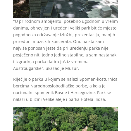
"U prirodnom ambijentu, posebno ugodnom u vrelim
danima, obnovljen i uređeni Veliki park bit će mjesto
pogodno za održavanje izložbi, prezentacija, manjih
priredbi i muzičkih koncerata. Ono na šta sam
najviše ponosan jeste da pri uređenju parka nije
posječeno niti jedno jedino stabilno, a sam nastanak
i izgradnja parka datira još iz vremena
Austrougarske", ukazao je Muzur.
Riječ je o parku u kojem se nalazi Spomen-kosturnica
borcima Narodnooslobodilačke borbe, a koja je
nacionalni spomenik Bosne i Hercegovine. Park se
nalazi u blizini Velike aleje i parka Hotela Ilidža.