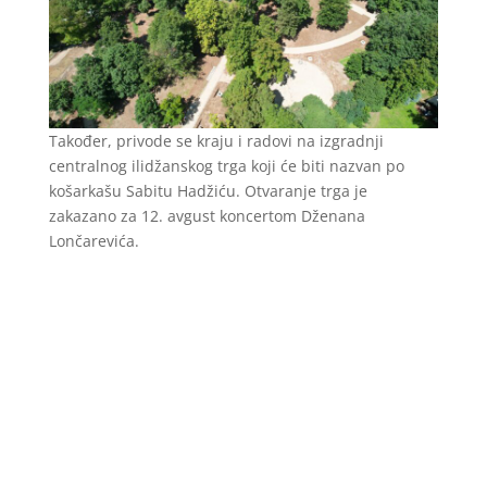
Također, privode se kraju i radovi na izgradnji
centralnog ilidžanskog trga koji će biti nazvan po
košarkašu Sabitu Hadžiću. Otvaranje trga je
zakazano za 12. avgust koncertom Dženana
Lončarevića.