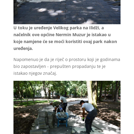
U toku je uređenje Velikog parka na Ilidži, a
načelnik ove općine Nermin Muzur je istakao u
koje namjene će se moći koristiti ovaj park nakon
uređenja.
Napomenuo je da je riječ o prostoru koji je godinama
bio zapostavljen - prepušten propadanju te je
istakao njegov značaj.