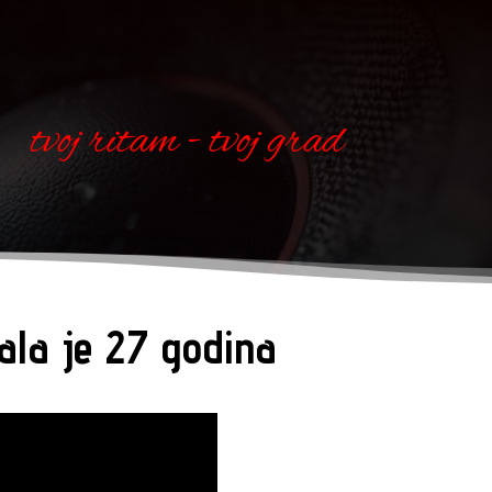
tvoj ritam - tvoj grad
ala je 27 godina