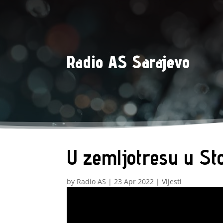
Radio AS Sarajevo
U zemljotresu u Sto
by
Radio AS
|
23 Apr 2022
|
Vijesti