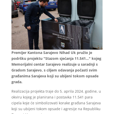
Premijer Kantona Sarajevo Nihad Uk pružio je
podršku projektu "Stazom sjećanja 11.541..." kojeg
Memorijalni centar Sarajevo realizuje u saradnji s
Gradom Sarajevo, s ciljem odavanja počasti svim
građanima Sarajeva koji su ubijeni tokom opsade
grada.
Realizacija projekta traje do 5. aprila 2024. godine, u
okviru kojeg je planirana i postavka 11.541 para
cipela koje će simbolizovati korake građana Sarajeva
koji su ubijeni tokom opsade i agresije na Republiku