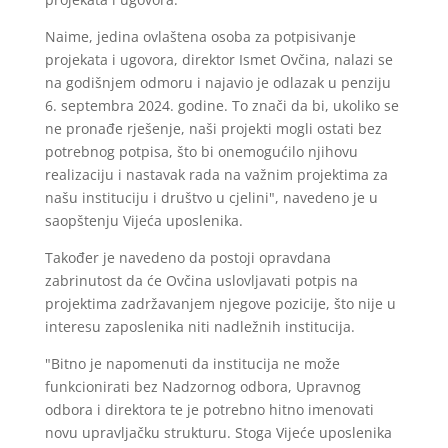
Naime, jedina ovlaštena osoba za potpisivanje
projekata i ugovora, direktor Ismet Ovčina, nalazi se
na godišnjem odmoru i najavio je odlazak u penziju
6. septembra 2024. godine. To znači da bi, ukoliko se
ne pronađe rješenje, naši projekti mogli ostati bez
potrebnog potpisa, što bi onemogućilo njihovu
realizaciju i nastavak rada na važnim projektima za
našu instituciju i društvo u cjelini", navedeno je u
saopštenju Vijeća uposlenika.
Također je navedeno da postoji opravdana
zabrinutost da će Ovčina uslovljavati potpis na
projektima zadržavanjem njegove pozicije, što nije u
interesu zaposlenika niti nadležnih institucija.
"Bitno je napomenuti da institucija ne može
funkcionirati bez Nadzornog odbora, Upravnog
odbora i direktora te je potrebno hitno imenovati
novu upravljačku strukturu. Stoga Vijeće uposlenika