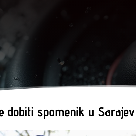
 će dobiti spomenik u Saraje