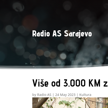
Radio AS Sarajevo
Više od 3.000 KM z
by
Radio AS
|
24 May 2023
|
Kultura