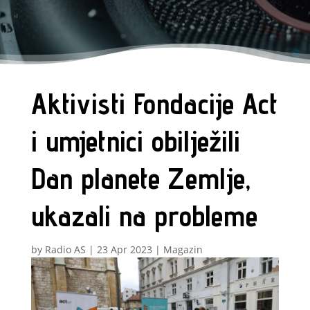
Aktivisti Fondacije Act
i umjetnici obilježili
Dan planete Zemlje,
ukazali na probleme
by
Radio AS
|
23 Apr 2023
|
Magazin