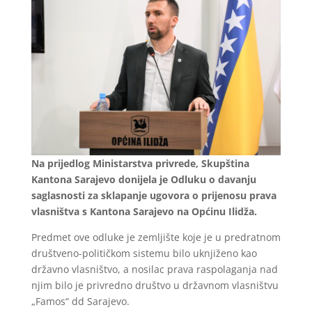
Na prijedlog Ministarstva privrede, Skupština
Kantona Sarajevo donijela je Odluku o davanju
saglasnosti za sklapanje ugovora o prijenosu prava
vlasništva s Kantona Sarajevo na Općinu Ilidža.
Predmet ove odluke je zemljište koje je u predratnom
društveno-političkom sistemu bilo uknjiženo kao
državno vlasništvo, a nosilac prava raspolaganja nad
njim bilo je privredno društvo u državnom vlasništvu
„Famos“ dd Sarajevo.