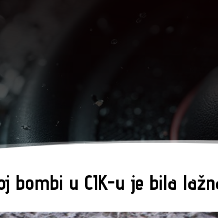
oj bombi u CIK-u je bila lažn