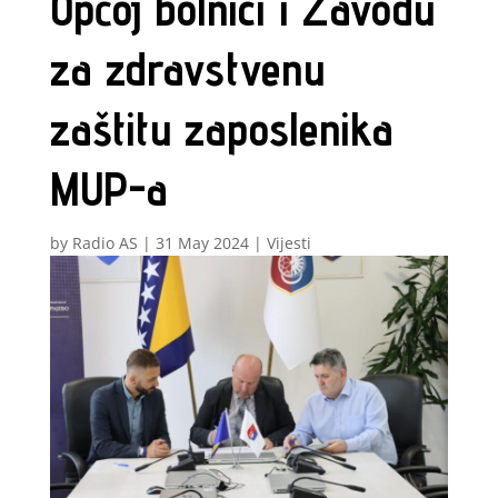
Općoj bolnici i Zavodu
za zdravstvenu
zaštitu zaposlenika
MUP-a
by
Radio AS
|
31 May 2024
|
Vijesti