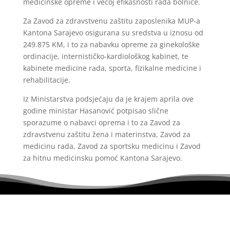
medicinske opreme i većoj efikasnosti rada bolnice.
Za Zavod za zdravstvenu zaštitu zaposlenika MUP-a
Kantona Sarajevo osigurana su sredstva u iznosu od
249.875 KM, i to za nabavku opreme za ginekološke
ordinacije, internističko-kardiološkog kabinet, te
kabinete medicine rada, sporta, fizikalne medicine i
rehabilitacije.
Iz Ministarstva podsjećaju da je krajem aprila ove
godine ministar Hasanović potpisao slične
sporazume o nabavci oprema i to za Zavod za
zdravstvenu zaštitu žena i materinstva, Zavod za
medicinu rada, Zavod za sportsku medicinu i Zavod
za hitnu medicinsku pomoć Kantona Sarajevo.