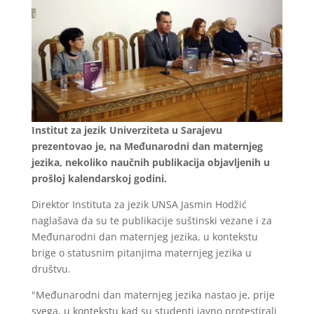
Institut za jezik Univerziteta u Sarajevu
prezentovao je, na Međunarodni dan maternjeg
jezika, nekoliko naučnih publikacija objavljenih u
prošloj kalendarskoj godini.
Direktor Instituta za jezik UNSA Jasmin Hodžić
naglašava da su te publikacije suštinski vezane i za
Međunarodni dan maternjeg jezika, u kontekstu
brige o statusnim pitanjima maternjeg jezika u
društvu.
"Međunarodni dan maternjeg jezika nastao je, prije
svega, u kontekstu kad su studenti javno protestirali