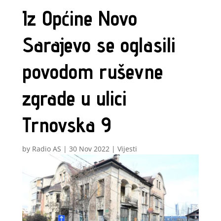
Iz Općine Novo
Sarajevo se oglasili
povodom ruševne
zgrade u ulici
Trnovska 9
by
Radio AS
|
30 Nov 2022
|
Vijesti