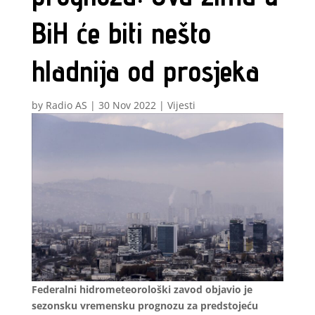
BiH će biti nešto
hladnija od prosjeka
by
Radio AS
|
30 Nov 2022
|
Vijesti
Federalni hidrometeorološki zavod objavio je
sezonsku vremensku prognozu za predstojeću