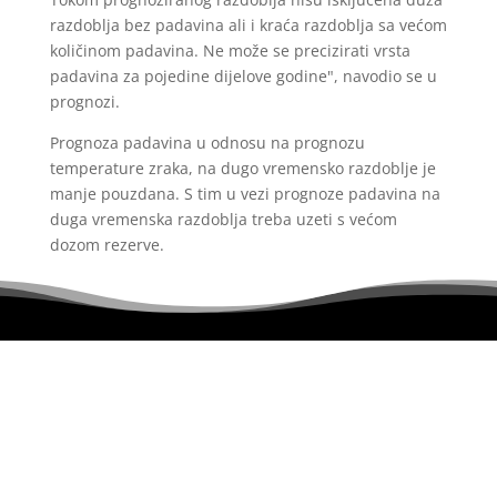
razdoblja bez padavina ali i kraća razdoblja sa većom
količinom padavina. Ne može se precizirati vrsta
padavina za pojedine dijelove godine", navodio se u
prognozi.
Prognoza padavina u odnosu na prognozu
temperature zraka, na dugo vremensko razdoblje je
manje pouzdana. S tim u vezi prognoze padavina na
duga vremenska razdoblja treba uzeti s većom
dozom rezerve.