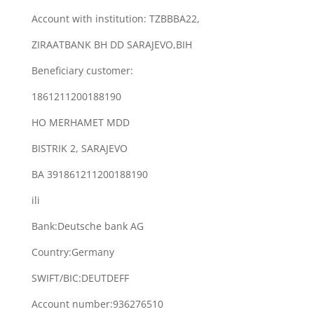
Account with institution: TZBBBA22,
ZIRAATBANK BH DD SARAJEVO,BIH
Beneficiary customer:
1861211200188190
HO MERHAMET MDD
BISTRIK 2, SARAJEVO
BA 391861211200188190
ili
Bank:Deutsche bank AG
Country:Germany
SWIFT/BIC:DEUTDEFF
Account number:936276510