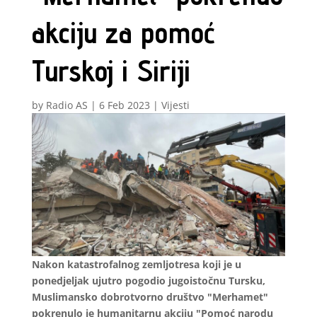
akciju za pomoć
Turskoj i Siriji
by
Radio AS
|
6 Feb 2023
|
Vijesti
Nakon katastrofalnog zemljotresa koji je u
ponedjeljak ujutro pogodio jugoistočnu Tursku,
Muslimansko dobrotvorno društvo "Merhamet"
pokrenulo je humanitarnu akciju "Pomoć narodu