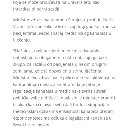
koja se može proučavati na Univerzitetu kao
interdisciplinarni studij.
Ministar zdravstva Kantona Sarajevo, prof.dr. Haris
Vranić je kazao kako je kroz svoj dugogodišnji rad sa
pacijentima uvidio značaj medicinskog kanabisa u
liječenju.
"Nažalost, naši pacijenti medicinski kanabis
nabavljaju na ilegalnom tržištu i plaćaju ga jako
skupo, za razliku od pacijenata u nekim drugim
zemljama, gdje je dozvoljen u svrhu liječenja.
Ministarstvo zdravstva je pokrenulo sve aktivnosti na
kantonalnom nivou, a smatram da je pitanje
legalizacije kanabisa u medicinske svrhe i stvar
političke volje u državi", naglasio je ministar Vranić i
istakao kako će ovaj i svi ostali budući simpoziji o
medicinskim dokazima efikasnosti kanabisa otežati
otpor donosiocima odluka o legalizaciji kanabisa u
Bosni i Hercegovini.