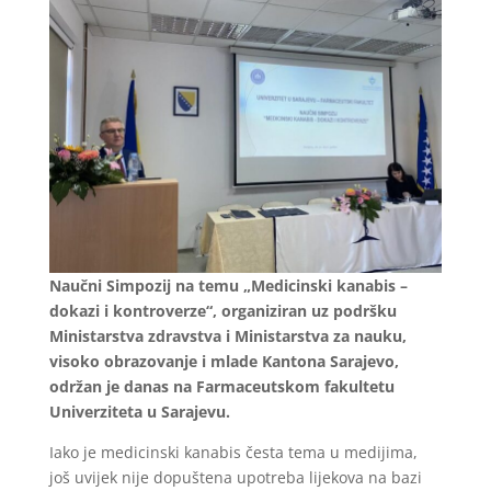
Naučni Simpozij na temu „Medicinski kanabis –
dokazi i kontroverze“, organiziran uz podršku
Ministarstva zdravstva i Ministarstva za nauku,
visoko obrazovanje i mlade Kantona Sarajevo,
održan je danas na Farmaceutskom fakultetu
Univerziteta u Sarajevu.
Iako je medicinski kanabis česta tema u medijima,
još uvijek nije dopuštena upotreba lijekova na bazi