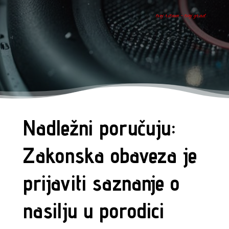
tvoj ritam - tvoj grad
Nadležni poručuju:
Zakonska obaveza je
prijaviti saznanje o
nasilju u porodici