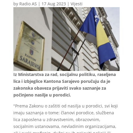
by
Radio AS
|
17 Aug 2023
|
Vijesti
Iz Ministarstva za rad, socijalnu politiku, raseljena
lica i izbjeglice Kantona Sarajevo poručuju da je
zakonska obaveza prijaviti svako saznanje za
počinjeno nasilje u porodici.
"Prema Zakonu o zaštiti od nasilja u porodici, svi koji
imaju saznanja o tome: članovi porodice, službena
lica zaposlena u zdravstvenim, obrazovnim,
socijalnim ustanovama, nevladinim organizacijama,