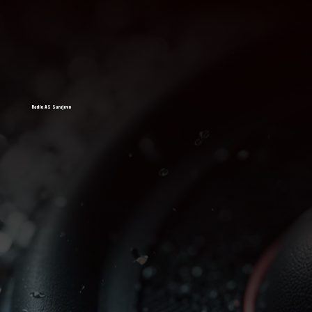
Radio AS Sarajevo