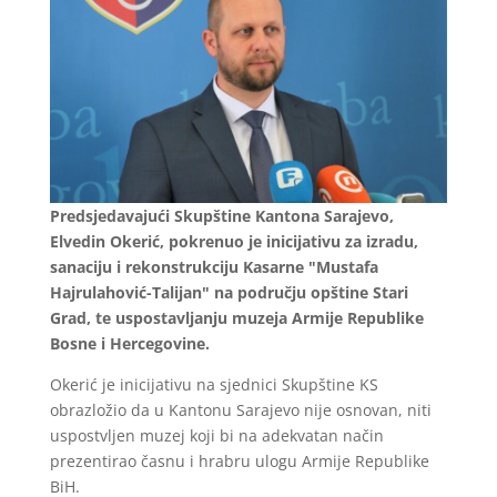
Predsjedavajući Skupštine Kantona Sarajevo,
Elvedin Okerić, pokrenuo je inicijativu za izradu,
sanaciju i rekonstrukciju Kasarne "Mustafa
Hajrulahović-Talijan" na području opštine Stari
Grad, te uspostavljanju muzeja Armije Republike
Bosne i Hercegovine.
Okerić je inicijativu na sjednici Skupštine KS
obrazložio da u Kantonu Sarajevo nije osnovan, niti
uspostvljen muzej koji bi na adekvatan način
prezentirao časnu i hrabru ulogu Armije Republike
BiH.