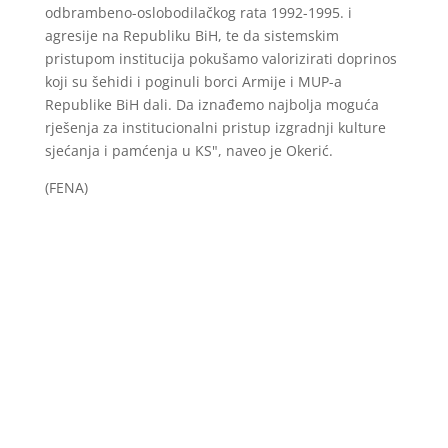
odbrambeno-oslobodilačkog rata 1992-1995. i
agresije na Republiku BiH, te da sistemskim
pristupom institucija pokušamo valorizirati doprinos
koji su šehidi i poginuli borci Armije i MUP-a
Republike BiH dali. Da iznađemo najbolja moguća
rješenja za institucionalni pristup izgradnji kulture
sjećanja i pamćenja u KS", naveo je Okerić.
(FENA)