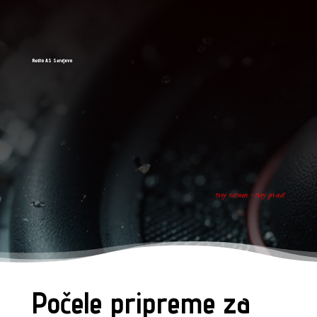
Radio AS Sarajevo
tvoj ritam - tvoj grad
Počele pripreme za