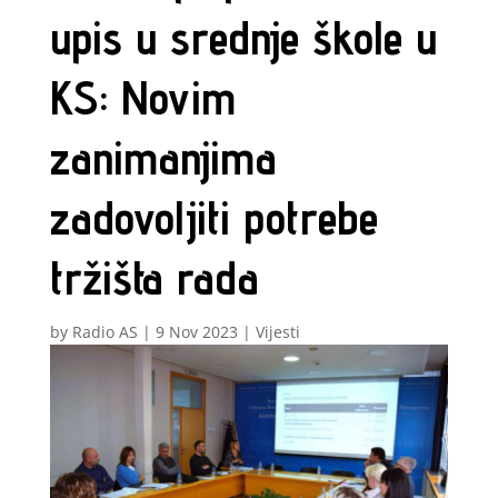
upis u srednje škole u
KS: Novim
zanimanjima
zadovoljiti potrebe
tržišta rada
by
Radio AS
|
9 Nov 2023
|
Vijesti