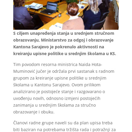
S ciljem unapređenja stanja u srednjem stručnom
obrazovanju, Ministarstvo za odgoj i obrazovanje
Kantona Sarajevo je pokrenulo aktivnosti na
kreiranju upisne politike u srednjim školama u KS.
Tim povodom resorna ministrica Naida Hota-
Muminović jučer je održala prvi sastanak s radnom
grupom za kreiranje upisne politike u srednjim
školama u Kantonu Sarajevo. Ovom prilikom
analizirano je postojeće stanje i razgovarano o
uvođenju novih, odnosno izmjeni postojećih
zanimanja u srednjim školama za stručno
obrazovanje i obuku.
Članovi radne grupe naveli su da plan upisa treba
biti baziran na potrebama tržišta rada i potražnji za