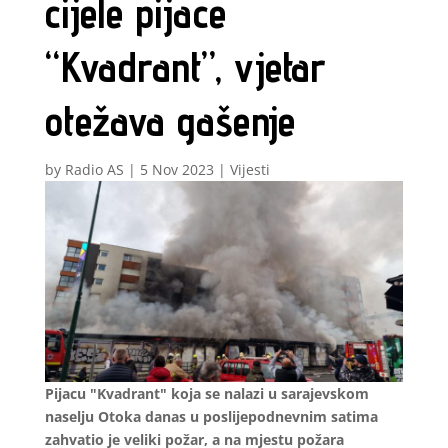
cijele pijace
“Kvadrant”, vjetar
otežava gašenje
by
Radio AS
|
5 Nov 2023
|
Vijesti
Pijacu "Kvadrant" koja se nalazi u sarajevskom
naselju Otoka danas u poslijepodnevnim satima
zahvatio je veliki požar, a na mjestu požara