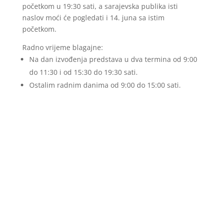
početkom u 19:30 sati, a sarajevska publika isti
naslov moći će pogledati i 14. juna sa istim
početkom.
Radno vrijeme blagajne:
Na dan izvođenja predstava u dva termina od 9:00
do 11:30 i od 15:30 do 19:30 sati.
Ostalim radnim danima od 9:00 do 15:00 sati.