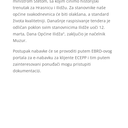
ministrom Štetom, sa kojim činimo historijski
trenutak za Hrasnicu i Ilidžu. Za stanovnike naše
općine svakodnevnica će biti olakšana, a standard
života kvalitetniji. Današnje raspisivanje tendera je
odličan poklon svim stanovnicima Ilidže uoči 12.
marta, Dana Općine Ilidža", zaključio je načelnik
Muzur.
Postupak nabavke će se provoditi putem EBRD-ovog
portala za e-nabavku za klijente ECEPP i tim putem
zainteresovani ponuđači mogu pristupiti
dokumentaciji.