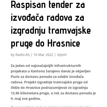
Raspisan tender za
izvođača radova za
izgradnju tramvajske
pruge do Hrasnice
by
Radio AS
|
10 Mar 2022
|
Vijesti
Za jedan od najznačajnijih infrastrukturnih
projekata u Kantonu Sarajevu danas je objavljen
Poziv za dostavu ponuda za odabir izvođača
radova. Projekt izgradnje tramvajske pruge od
Ilidže do Hrasnice podrazumijevat će izgradnju
12,96 kilometara pruge, a rok za dostavu ponuda je
9. maj ove godine.