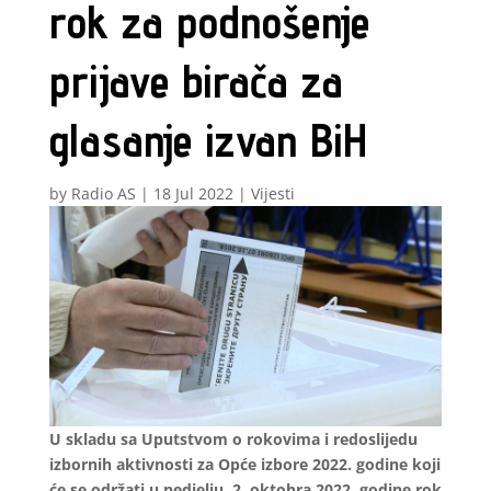
rok za podnošenje
prijave birača za
glasanje izvan BiH
by
Radio AS
|
18 Jul 2022
|
Vijesti
U skladu sa Uputstvom o rokovima i redoslijedu
izbornih aktivnosti za Opće izbore 2022. godine koji
će se održati u nedjelju, 2. oktobra 2022. godine rok