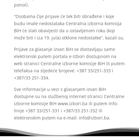
ponoći.
“Osobama čije prijave će tek biti obrađene i koje
budu imale nedostataka Centralna izborna komisija
BiH će slati obavijesti da u ostavljenom roku (koji
može biti i iza 19. jula) otklone nedostatke”, kazali su.
Prijave za glasanje izvan BiH se dostavljaju samo
elektronski putem portala e-Izbori dostupnom na
web stranici Centralne izborne komisije BiH ili putem
telefaksa na slјedeće brojeve: +387 33/251-333 i
+387/33 251-334.
Sve informacije u vezi s glasanjem izvan BiH
dostupne su na službenoj internet stranici Centralne
izborne komisije BiH www.izbori.ba ili putem Info-
linije +387 33/251-331 i +387/33 251-332 ili
elektronskim putem na e-mail: info@izbori.ba.