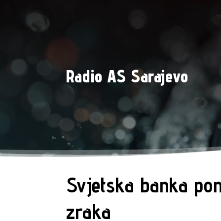
Radio AS Sarajevo
Svjetska banka pom
zraka