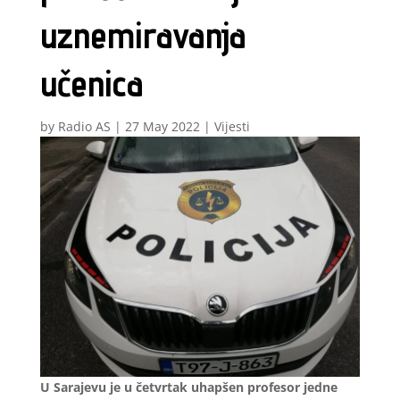
uznemiravanja
učenica
by
Radio AS
|
27 May 2022
|
Vijesti
U Sarajevu je u četvrtak uhapšen profesor jedne