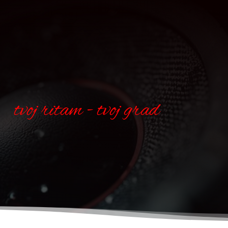
tvoj ritam - tvoj grad