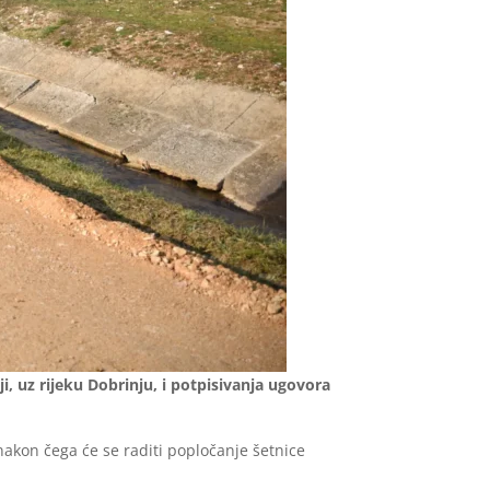
, uz rijeku Dobrinju, i potpisivanja ugovora
nakon čega će se raditi popločanje šetnice