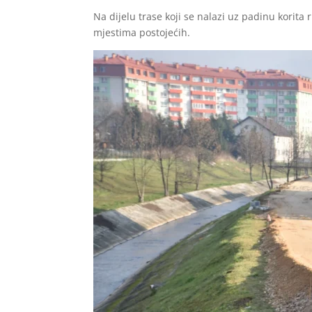
Na dijelu trase koji se nalazi uz padinu korita 
mjestima postojećih.