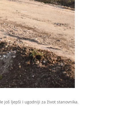
još ljepši i ugodniji za život stanovnika.