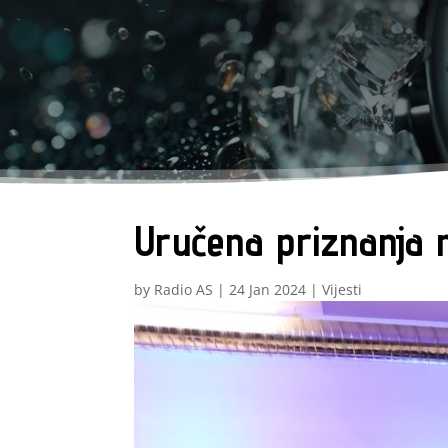
Uručena priznanja 
by
Radio AS
|
24 Jan 2024
|
Vijesti