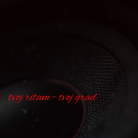
tvoj ritam - tvoj grad