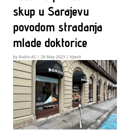
skup u Sarajevu
povodom stradanja
mlade doktorice
by
Radio AS
|
28 May 2023
|
Vijesti