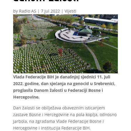
by
Radio AS
|
7 Jul 2022
|
Vijesti
Vlada Federacije BiH je današnjoj sjednici 11. juli
2022. godine, dan sjećanja na genocid u Srebrenici,
proglasila Danom žalosti u Federaciji Bosne i
Hercegovine.
Dan žalosti se obilježava obaveznim isticanjem
zastave Bosne i Hercegovine na pola koplja, odnosno
jarbola, na zgradama Vlade Federacije Bosne i
Hercegovine i institucija Federacije BiH.