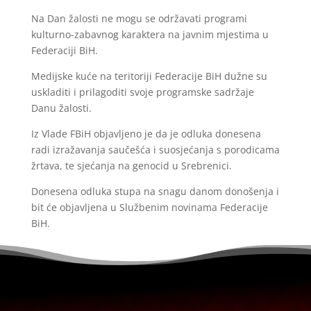
Na Dan žalosti ne mogu se održavati programi
kulturno-zabavnog karaktera na javnim mjestima u
Federaciji BiH.
Medijske kuće na teritoriji Federacije BiH dužne su
uskladiti i prilagoditi svoje programske sadržaje
Danu žalosti.
Iz Vlade FBiH objavljeno je da je odluka donesena
radi izražavanja saučešća i suosjećanja s porodicama
žrtava, te sjećanja na genocid u Srebrenici.
Donesena odluka stupa na snagu danom donošenja i
bit će objavljena u Službenim novinama Federacije
BiH.