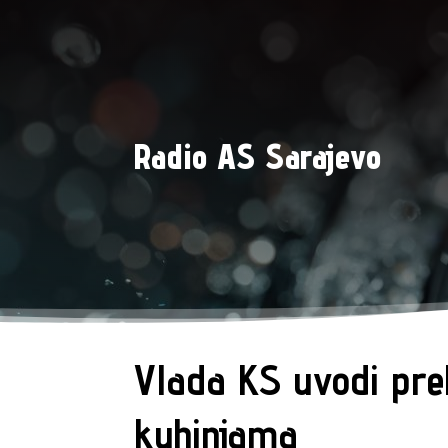
Radio AS Sarajevo
Vlada KS uvodi pre
kuhinjama