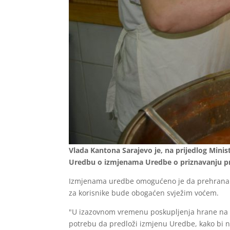
Vlada Kantona Sarajevo je, na prijedlog Minista
Uredbu o izmjenama Uredbe o priznavanju pr
Izmjenama uredbe omogućeno je da prehrana u 
za korisnike bude obogaćen svježim voćem.
"U izazovnom vremenu poskupljenja hrane na t
potrebu da predloži izmjenu Uredbe, kako bi n