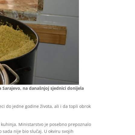
na Sarajevo, na današnjoj sjednici donijela
o jedne godine života, ali i da topli obrok
kuhinja. Ministarstvo je posebno prepoznalo
ada nije bio slučaj. U okviru svojih