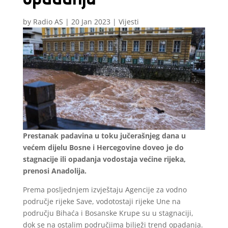
by
Radio AS
|
20 Jan 2023
|
Vijesti
Prestanak padavina u toku jučerašnjeg dana u
većem dijelu Bosne i Hercegovine doveo je do
stagnacije ili opadanja vodostaja većine rijeka,
prenosi Anadolija.
Prema posljednjem izvještaju Agencije za vodno
područje rijeke Save, vodotostaji rijeke Une na
području Bihaća i Bosanske Krupe su u stagnaciji,
dok se na ostalim područjima bilježi trend opadanja.