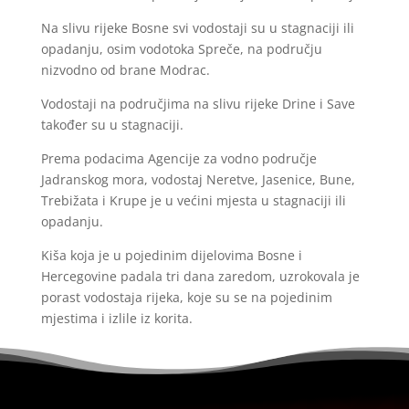
Na slivu rijeke Bosne svi vodostaji su u stagnaciji ili
opadanju, osim vodotoka Spreče, na području
nizvodno od brane Modrac.
Vodostaji na područjima na slivu rijeke Drine i Save
također su u stagnaciji.
Prema podacima Agencije za vodno područje
Jadranskog mora, vodostaj Neretve, Jasenice, Bune,
Trebižata i Krupe je u većini mjesta u stagnaciji ili
opadanju.
Kiša koja je u pojedinim dijelovima Bosne i
Hercegovine padala tri dana zaredom, uzrokovala je
porast vodostaja rijeka, koje su se na pojedinim
mjestima i izlile iz korita.