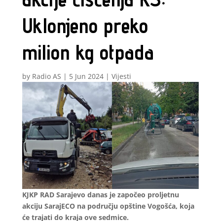
Uklonjeno preko
milion kg otpada
by
Radio AS
|
5 Jun 2024
|
Vijesti
KJKP RAD Sarajevo danas je započeo proljetnu
akciju SarajECO na području opštine Vogošća, koja
će trajati do kraja ove sedmice.